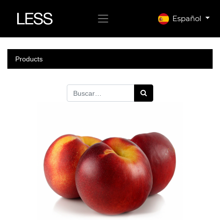
Español
Products