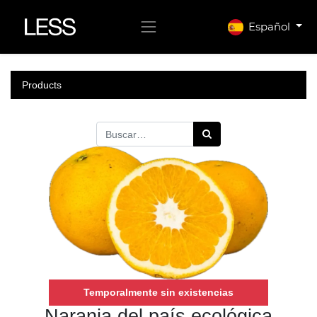
Español
Products
Temporalmente sin existencias
Naranja del país ecológica