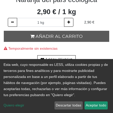
2,90
€
/
1
kg
2,90
€
AÑADIR AL CARRITO
Temporalmente sin existencias
Add to Wishlist
Esta web, cuyo responsable es LESS, utiliza cookies propias y de
terceros para fines analíticos y para mostrarte publicidad
personalizada en base a un perfil elaborado a partir de tus
hábitos de navegación (por ejemplo, páginas visitadas). Puedes
aceptarlas todas, rechazarlas o ver más información y configurar
ORIGEN:
Los Realejos o Guía de Isora
tus preferencias pulsando en "Quiero elegir".
Quiero elegir
Descartar todas
Aceptar todo