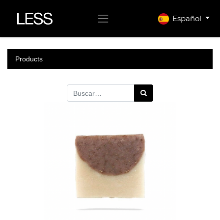
Español
Products