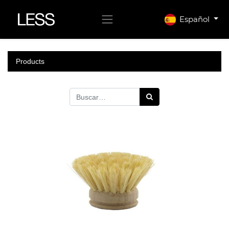
Español
Products