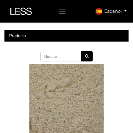
Español
Products