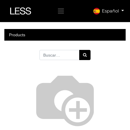
Español
Products