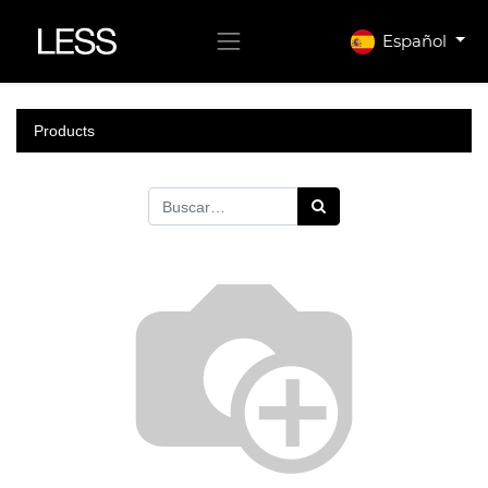
Español
Products