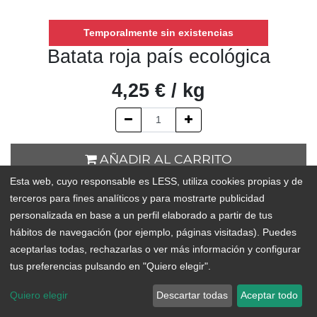
Temporalmente sin existencias
Batata roja país ecológica
4,25
€
/
kg
AÑADIR AL CARRITO
Esta web, cuyo responsable es LESS, utiliza cookies propias y de
Temporalmente sin existencias
terceros para fines analíticos y para mostrarte publicidad
personalizada en base a un perfil elaborado a partir de tus
Add to Wishlist
hábitos de navegación (por ejemplo, páginas visitadas). Puedes
aceptarlas todas, rechazarlas o ver más información y configurar
tus preferencias pulsando en "Quiero elegir".
Quiero elegir
Descartar todas
Aceptar todo
Copyright © LESS
Español