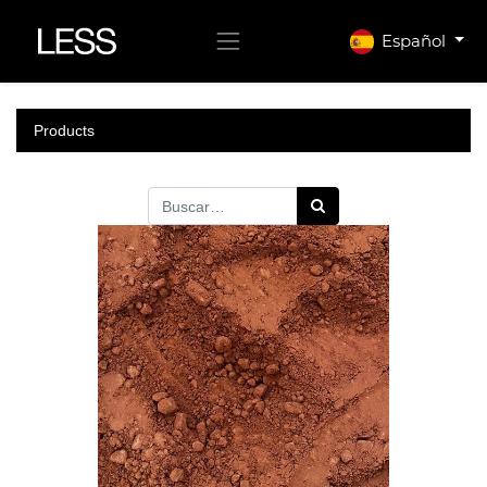
Español
Products