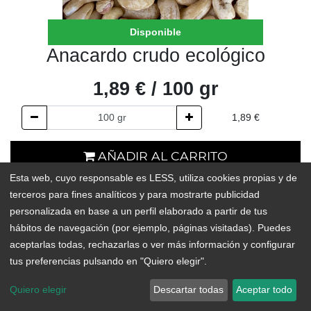
Disponible
Anacardo crudo ecológico
1,89
€
/
100
gr
1,89
€
AÑADIR AL CARRITO
Esta web, cuyo responsable es LESS, utiliza cookies propias y de
En existencias
terceros para fines analíticos y para mostrarte publicidad
personalizada en base a un perfil elaborado a partir de tus
Add to Wishlist
hábitos de navegación (por ejemplo, páginas visitadas). Puedes
aceptarlas todas, rechazarlas o ver más información y configurar
tus preferencias pulsando en "Quiero elegir".
Quiero elegir
Descartar todas
Aceptar todo