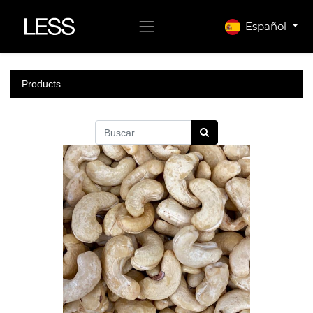
Español
Products