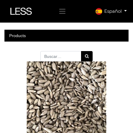
Español
Products