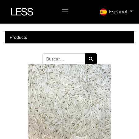
Español
Products