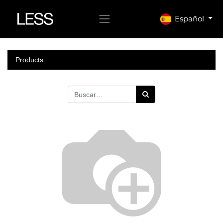
Español
Products