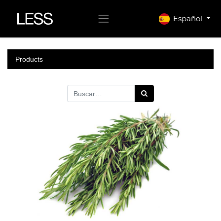
Español
Products