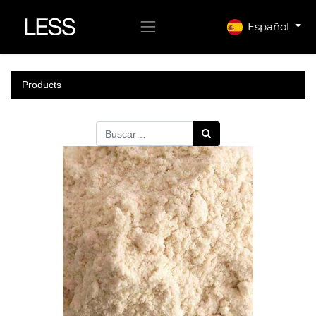
Español
Products