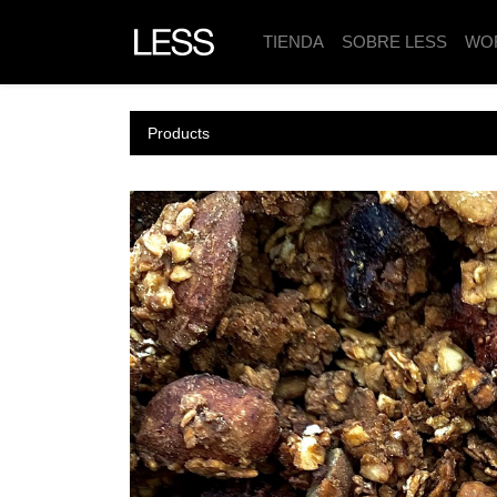
TIENDA
SOBRE LESS
WO
Products