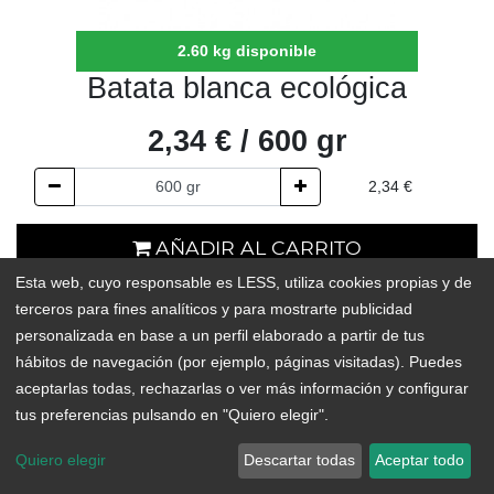
2.60 kg disponible
Batata blanca ecológica
2,34
€
/
600
gr
2,34
€
AÑADIR AL CARRITO
Esta web, cuyo responsable es LESS, utiliza cookies propias y de
2.60 kg disponible
terceros para fines analíticos y para mostrarte publicidad
personalizada en base a un perfil elaborado a partir de tus
Add to Wishlist
hábitos de navegación (por ejemplo, páginas visitadas). Puedes
aceptarlas todas, rechazarlas o ver más información y configurar
tus preferencias pulsando en "Quiero elegir".
Quiero elegir
Descartar todas
Aceptar todo