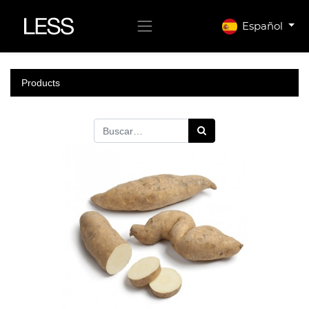
Español
Products