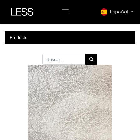
Español
Products