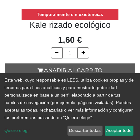
Temporalmente sin existencias
Kale rizado ecológico
1,60
€
AÑADIR AL CARRITO
Esta web, cuyo responsable es LESS, utiliza cookies propias y de
Temporalmente sin existencias
terceros para fines analíticos y para mostrarte publicidad
personalizada en base a un perfil elaborado a partir de tus
Add to Wishlist
hábitos de navegación (por ejemplo, páginas visitadas). Puedes
aceptarlas todas, rechazarlas o ver más información y configurar
tus preferencias pulsando en "Quiero elegir".
Quiero elegir
Descartar todas
Aceptar todo
ORIGEN:
La Medida (Güímar), Arico o Tejina,Realejo