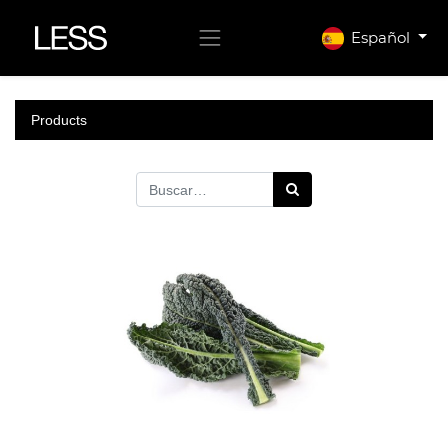
Español
Products