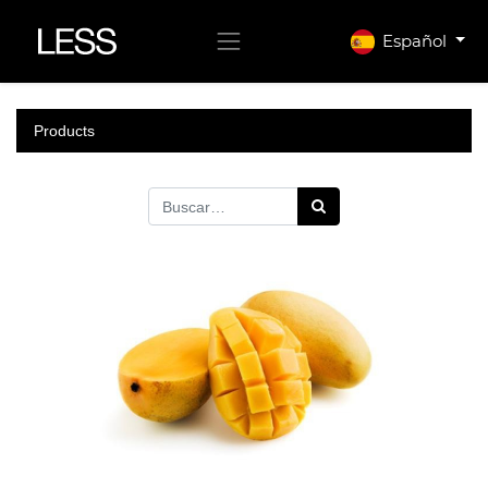
Español
Products