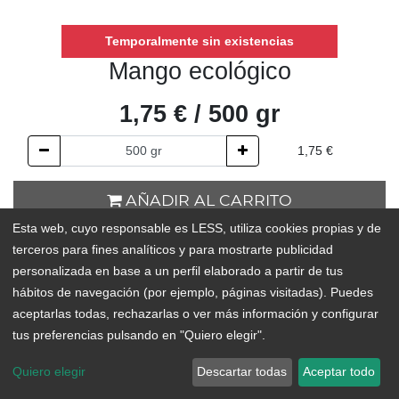
Temporalmente sin existencias
Mango ecológico
1,75
€
/
500
gr
1,75
€
AÑADIR AL CARRITO
Esta web, cuyo responsable es LESS, utiliza cookies propias y de
Temporalmente sin existencias
terceros para fines analíticos y para mostrarte publicidad
personalizada en base a un perfil elaborado a partir de tus
Add to Wishlist
hábitos de navegación (por ejemplo, páginas visitadas). Puedes
aceptarlas todas, rechazarlas o ver más información y configurar
ORIGEN:
San Andrés
tus preferencias pulsando en "Quiero elegir".
Quiero elegir
Descartar todas
Aceptar todo