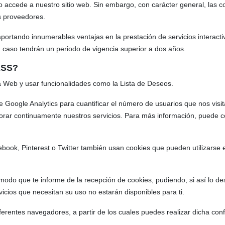
o accede a nuestro sitio web. Sin embargo, con carácter general, las
os proveedores.
portando innumerables ventajas en la prestación de servicios interactiv
 caso tendrán un periodo de vigencia superior a dos años.
ESS?
la Web y usar funcionalidades como la Lista de Deseos.
de Google Analytics para cuantificar el número de usuarios que nos visi
rar continuamente nuestros servicios. Para más información, puede co
book, Pinterest o Twitter también usan cookies que pueden utilizarse e
 modo que te informe de la recepción de cookies, pudiendo, si así lo de
icios que necesitan su uso no estarán disponibles para ti.
ferentes navegadores, a partir de los cuales puedes realizar dicha conf