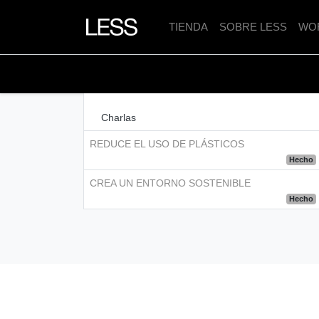
TIENDA
SOBRE LESS
WO
TRANSFORMANDO NUESTRO HOGAR EN UN E
Charlas
REDUCE EL USO DE PLÁSTICOS
Hecho
CREA UN ENTORNO SOSTENIBLE
Hecho