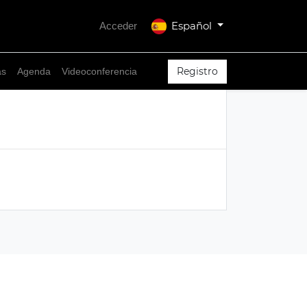
Español
Acceder
Registro
as
Agenda
Videoconferencia