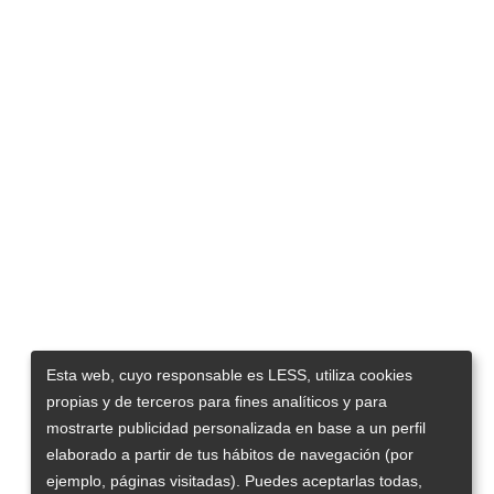
Esta web, cuyo responsable es LESS, utiliza cookies
propias y de terceros para fines analíticos y para
mostrarte publicidad personalizada en base a un perfil
elaborado a partir de tus hábitos de navegación (por
ejemplo, páginas visitadas). Puedes aceptarlas todas,