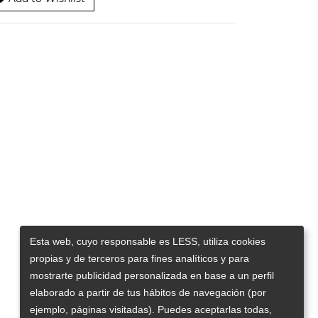
Esta web, cuyo responsable es LESS, utiliza cookies
propias y de terceros para fines analíticos y para
mostrarte publicidad personalizada en base a un perfil
elaborado a partir de tus hábitos de navegación (por
ejemplo, páginas visitadas). Puedes aceptarlas todas,