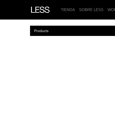
TIENDA
SOBRE LESS
WO
Products