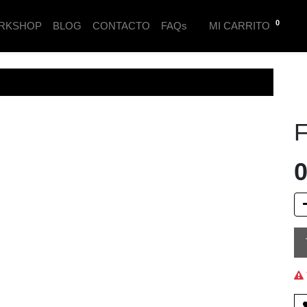
0
RKSHOP
BLOG
CONTACTO
FAQs
MI CARRITO
F
0