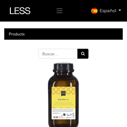
Español
Products