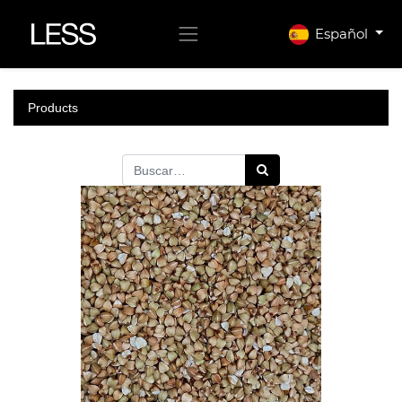
Español
Products