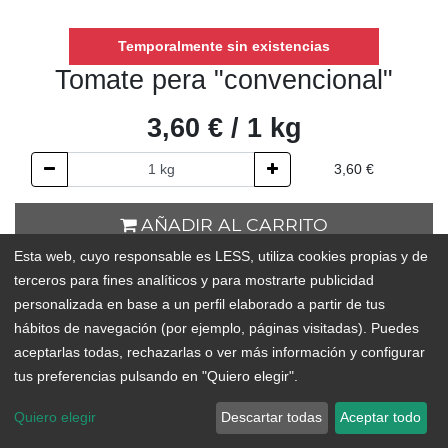
Temporalmente sin existencias
Tomate pera "convencional"
3,60
€
/
1
kg
3,60
€
AÑADIR AL CARRITO
Esta web, cuyo responsable es LESS, utiliza cookies propias y de
Temporalmente sin existencias
terceros para fines analíticos y para mostrarte publicidad
personalizada en base a un perfil elaborado a partir de tus
Add to Wishlist
hábitos de navegación (por ejemplo, páginas visitadas). Puedes
aceptarlas todas, rechazarlas o ver más información y configurar
ORIGEN:
Güímar o
Arico
tus preferencias pulsando en "Quiero elegir".
Quiero elegir
Descartar todas
Aceptar todo