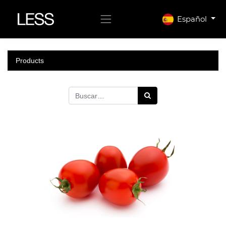
Español
Products