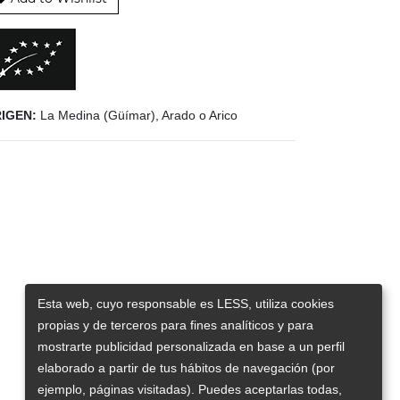
IGEN:
La Medina (Güímar), Arado o Arico
Esta web, cuyo responsable es LESS, utiliza cookies
propias y de terceros para fines analíticos y para
mostrarte publicidad personalizada en base a un perfil
elaborado a partir de tus hábitos de navegación (por
ejemplo, páginas visitadas). Puedes aceptarlas todas,