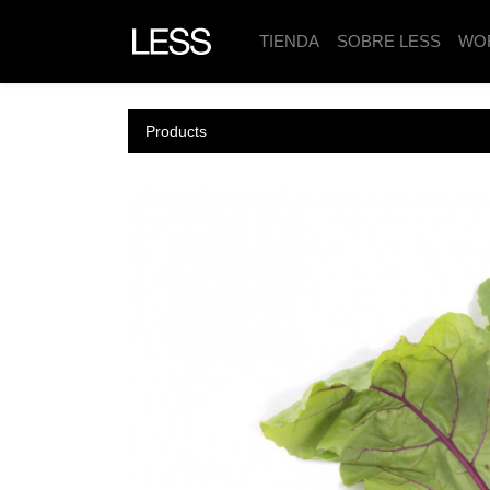
TIENDA
SOBRE LESS
WO
Products